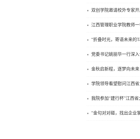
双创学院邀请校外专家开
江西管理职业学院教师一
“折叠时光，寄语未来的
党委书记姚丽华一行深入
金秋启新程，逐梦向未来
学院领导看望慰问江西省
我院参加“建行杯”江西省大
“金句对对碰，找出企业